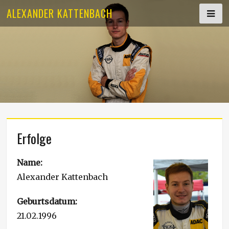
Skip
ALEXANDER KATTENBACH
to
content
Erfolge
Name:
Alexander Kattenbach
Geburtsdatum:
21.02.1996